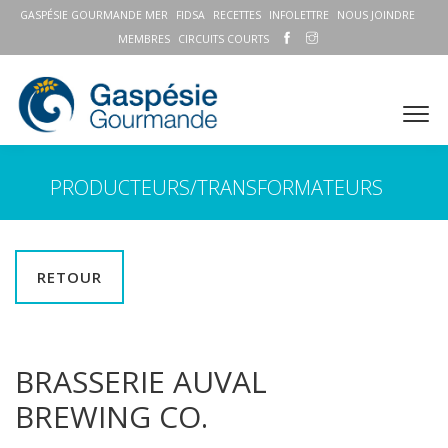
GASPÉSIE GOURMANDE MER
FIDSA
RECETTES
INFOLETTRE
NOUS JOINDRE
MEMBRES
CIRCUITS COURTS
PRODUCTEURS/TRANSFORMATEURS
RETOUR
BRASSERIE AUVAL
BREWING CO.