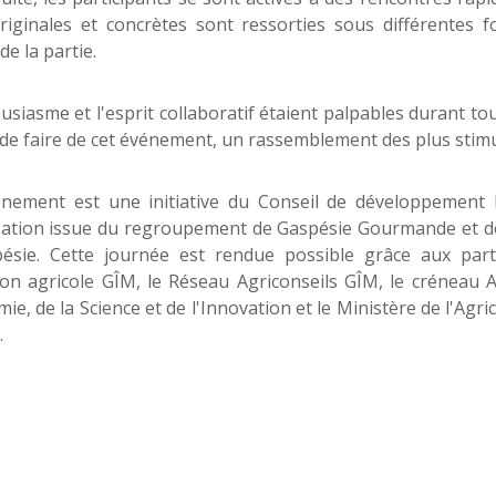
riginales et concrètes sont ressorties sous différentes f
de la partie.
usiasme et l'esprit collaboratif étaient palpables durant tou
de faire de cet événement, un rassemblement des plus stimu
énement est une initiative du Conseil de développement 
ation issue du regroupement de Gaspésie Gourmande et de 
ésie. Cette journée est rendue possible grâce aux parte
on agricole GÎM, le Réseau Agriconseils GÎM, le créneau
mie, de la Science et de l'Innovation et le Ministère de l'Agri
.