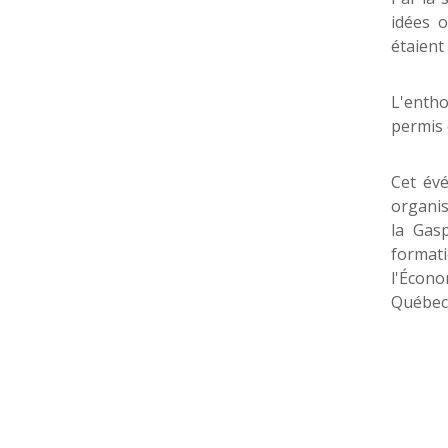
idées o
étaient 
L'entho
permis 
Cet év
organis
la Gasp
formati
l'Écono
Québec