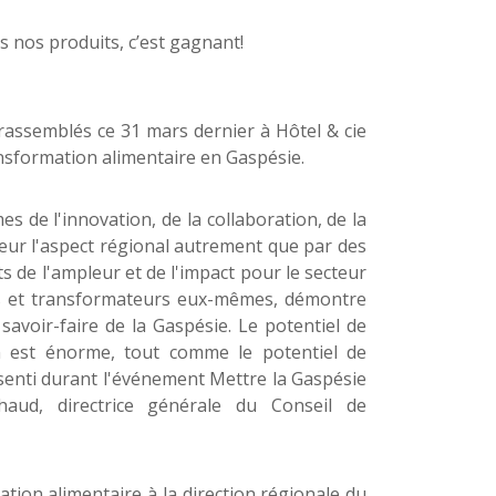
 rassemblés ce 31 mars dernier à Hôtel & cie
ransformation alimentaire en Gaspésie.
 de l'innovation, de la collaboration, de la
leur l'aspect régional autrement que par des
ts de l'ampleur et de l'impact pour le secteur
urs et transformateurs eux-mêmes, démontre
savoir-faire de la Gaspésie. Le potentiel de
on est énorme, tout comme le potentiel de
 senti durant l'événement Mettre la Gaspésie
aud, directrice générale du Conseil de
tion alimentaire à la direction régionale du