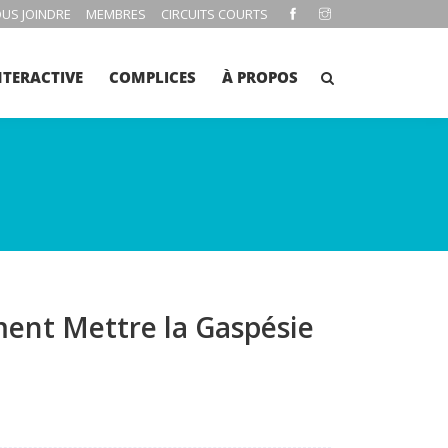
US JOINDRE
MEMBRES
CIRCUITS COURTS
NTERACTIVE
COMPLICES
À PROPOS
ent Mettre la Gaspésie