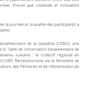
ormes. Preuve que créativité et innovation
te la journée et la qualité des participants a
lants.
bioalimentaire de la Gaspésie (CDBG), une
la Table de concertation bioalimentaire de
naires suivants : le Collectif régional en
 ACCORD Récréotourisme via le Ministère de
culture, des Pêcheries et de l'Alimentation du