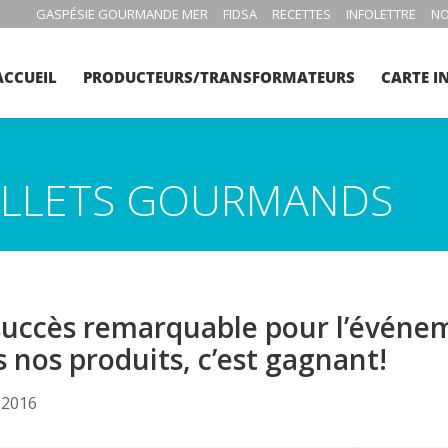
GASPÉSIE GOURMANDE MER
FIDSA
RECETTES
INFOLETTRE
NO
ACCUEIL
PRODUCTEURS/TRANSFORMATEURS
CARTE I
BILLETS GOURMANDS
succès remarquable pour l’événem
 nos produits, c’est gagnant!
l 2016