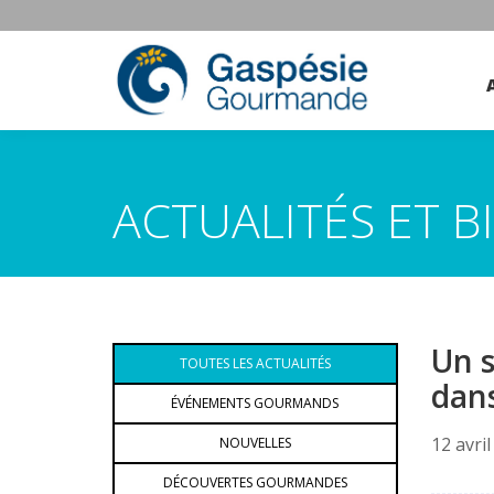
ACTUALITÉS ET 
Un 
TOUTES LES ACTUALITÉS
dans
ÉVÉNEMENTS GOURMANDS
12 avri
NOUVELLES
DÉCOUVERTES GOURMANDES