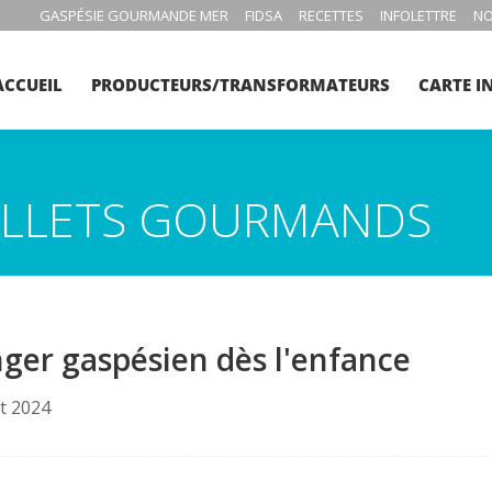
GASPÉSIE GOURMANDE MER
FIDSA
RECETTES
INFOLETTRE
NO
ACCUEIL
PRODUCTEURS/TRANSFORMATEURS
CARTE I
BILLETS GOURMANDS
ger gaspésien dès l'enfance
et 2024