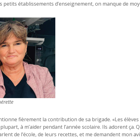
s petits établissements d’enseignement, on manque de moy
érette
ntionne fièrement la contribution de sa brigade. «Les élève
plupart, à m’aider pendant l’année scolaire. Ils adorent ça. Qu
rlent de l’école, de leurs recettes, et me demandent mon avi