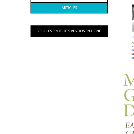
ARTICLES
VOIR LES PRODUITS VENDUS EN LIGNE