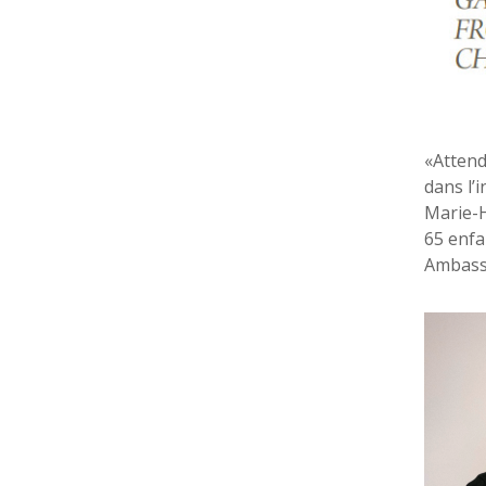
«Attend
dans l’
Marie-H
65 enfa
Ambass