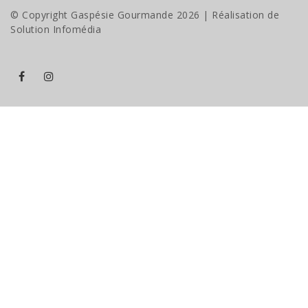
© Copyright Gaspésie Gourmande
2026
| Réalisation de
Solution Infomédia