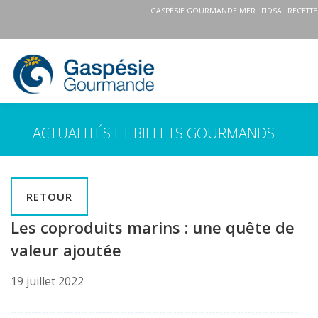
GASPÉSIE GOURMANDE MER
FIDSA
RECETTE
ACTUALITÉS ET BILLETS GOURMANDS
RETOUR
Les coproduits marins : une quête de
valeur ajoutée
19 juillet 2022