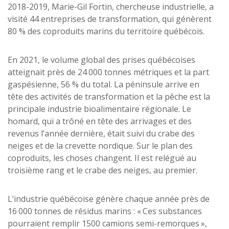
2018-2019, Marie-Gil Fortin, chercheuse industrielle, a
visité 44 entreprises de transformation, qui génèrent
80 % des coproduits marins du territoire québécois.
En 2021, le volume global des prises québécoises
atteignait près de 24 000 tonnes métriques et la part
gaspésienne, 56 % du total. La péninsule arrive en
tête des activités de transformation et la pêche est la
principale industrie bioalimentaire régionale. Le
homard, qui a trôné en tête des arrivages et des
revenus l’année dernière, était suivi du crabe des
neiges et de la crevette nordique. Sur le plan des
coproduits, les choses changent. Il est relégué au
troisième rang et le crabe des neiges, au premier.
L’industrie québécoise génère chaque année près de
16 000 tonnes de résidus marins : « Ces substances
pourraient remplir 1500 camions semi-remorques »,