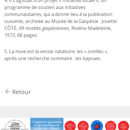
4. Il s’agissait d’un projet « Initiative locale », un
programme de soutien aux initiatives
communautaires, qui a donné lieu à la publication
suivante, archivée au Musée de la Gaspésie : Jovette
CÔTÉ,
99 recettes gaspésiennes
, Rivière-Madeleine,
1973, 68 pages.
5. La nove est la vessie natatoire; les « oreilles »,
après une recherche sommaire : les bajoues.
Retour