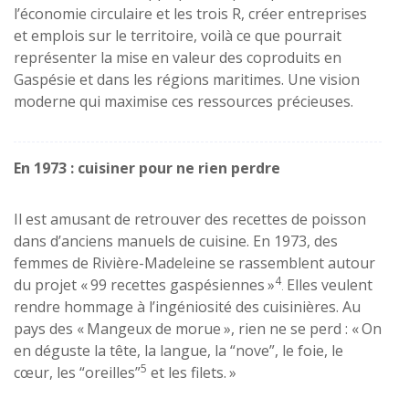
l’économie circulaire et les trois R, créer entreprises
et emplois sur le territoire, voilà ce que pourrait
représenter la mise en valeur des coproduits en
Gaspésie et dans les régions maritimes. Une vision
moderne qui maximise ces ressources précieuses.
En 1973 : cuisiner pour ne rien perdre
Il est amusant de retrouver des recettes de poisson
dans d’anciens manuels de cuisine. En 1973, des
femmes de Rivière-Madeleine se rassemblent autour
4
du projet « 99 recettes gaspésiennes »
Elles veulent
.
rendre hommage à l’ingéniosité des cuisinières. Au
pays des « Mangeux de morue », rien ne se perd : « On
en déguste la tête, la langue, la “nove”, le foie, le
5
cœur, les “oreilles”
et les filets. »