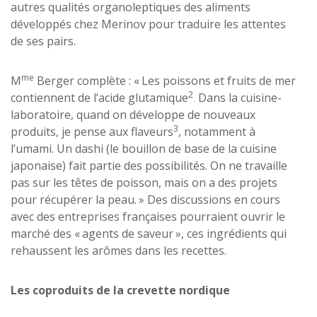
autres qualités organoleptiques des aliments
développés chez Merinov pour traduire les attentes
de ses pairs.
me
M
Berger complète : « Les poissons et fruits de mer
2
contiennent de l’acide glutamique
Dans la cuisine-
.
laboratoire, quand on développe de nouveaux
3
produits, je pense aux flaveurs
, notamment à
l’umami. Un dashi (le bouillon de base de la cuisine
japonaise) fait partie des possibilités. On ne travaille
pas sur les têtes de poisson, mais on a des projets
pour récupérer la peau. » Des discussions en cours
avec des entreprises françaises pourraient ouvrir le
marché des « agents de saveur », ces ingrédients qui
rehaussent les arômes dans les recettes.
Les coproduits de la crevette nordique