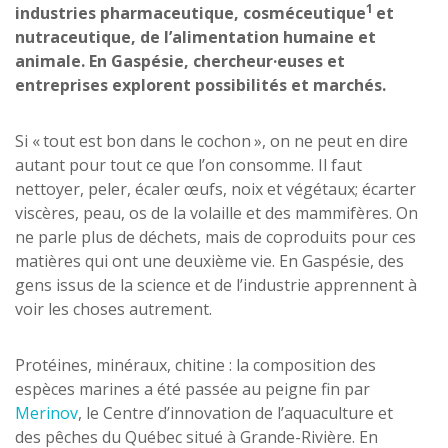
1
industries pharmaceutique, cosméceutique
et
nutraceutique, de l’alimentation humaine et
animale. En Gaspésie, chercheur·euses et
entreprises explorent possibilités et marchés.
Si « tout est bon dans le cochon », on ne peut en dire
autant pour tout ce que l’on consomme. Il faut
nettoyer, peler, écaler œufs, noix et végétaux; écarter
viscères, peau, os de la volaille et des mammifères. On
ne parle plus de déchets, mais de coproduits pour ces
matières qui ont une deuxième vie. En Gaspésie, des
gens issus de la science et de l’industrie apprennent à
voir les choses autrement.
Protéines, minéraux, chitine : la composition des
espèces marines a été passée au peigne fin par
Merinov
, le Centre d’innovation de l’aquaculture et
des pêches du Québec situé à Grande-Rivière. En