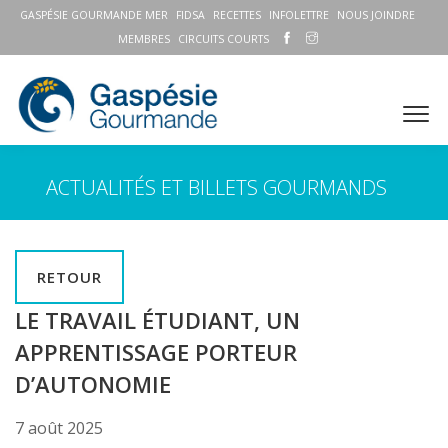
GASPÉSIE GOURMANDE MER
FIDSA
RECETTES
INFOLETTRE
NOUS JOINDRE
MEMBRES
CIRCUITS COURTS
ACTUALITÉS ET BILLETS GOURMANDS
RETOUR
LE TRAVAIL ÉTUDIANT, UN
APPRENTISSAGE PORTEUR
D’AUTONOMIE
7 août 2025