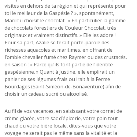
visites en dehors de ta région et qui représente pour
toi le meilleur de la Gaspésie ? », spontanément,
Marilou choisit le chocolat : « En particulier la gamme
de chocolats forestiers de Couleur Chocolat, très
originaux et vraiment distinctifs. » Elle les adore !
Pour sa part, Azalie se ferait porte-parole des
richesses aquacoles et maritimes, en offrant de
l’omble chevalier fumé chez Raymer ou des crustacés,
en saison : « Parce qu’ils font partie de l’identité
gaspésienne. » Quant à Justine, elle emplirait un
panier de ses légumes frais ou irait à la Ferme
Bourdages (Saint-Siméon-de-Bonaventure) afin de
choisir un cadeau sucré ou alcoolisé.
Au fil de vos vacances, en saisissant votre cornet de
crème glacée, votre sac d’épicerie, votre pain tout
chaud ou votre bière locale, dites-vous que votre
voyage ne serait pas le même sans la vitalité et la