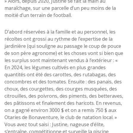
» Alors, depuis 2020, Justine se fait la main au
maraîchage, sur une parcelle d’un peu moins de la
moitié d’un terrain de football.
D’abord réservées à la famille et au personnel, les
récoltes ont grossi au rythme de l’expertise de la
jardinière (qui souligne au passage le coup de pouce
de son père agronome) et les choses vont si bien que
les surplus sont maintenant vendus à l’extérieur : «
En 2024, les légumes cultivés en plus grandes
quantités ont été des carottes, des rutabagas, des
concombres et des tomates. Ensuite : des panais, des
choux, des courgettes, des courges musquées, des
citrouilles, des poivrons, des piments, des betteraves,
des pâtissons et finalement des haricots. En revenus,
on a gagné environ 3000 $ et on a remis 750 $ aux
Otaries de Bonaventure, le club de natation local. »
Vous avez tout saisi : Justine, nageuse d’élite,
s’entraîne, compétitionne et surveille la piscine