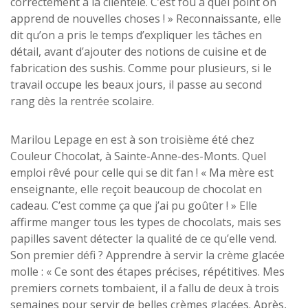
correctement à la clientèle. C’est fou à quel point on
apprend de nouvelles choses ! » Reconnaissante, elle
dit qu’on a pris le temps d’expliquer les tâches en
détail, avant d’ajouter des notions de cuisine et de
fabrication des sushis. Comme pour plusieurs, si le
travail occupe les beaux jours, il passe au second
rang dès la rentrée scolaire.
Marilou Lepage en est à son troisième été chez
Couleur Chocolat, à Sainte-Anne-des-Monts. Quel
emploi rêvé pour celle qui se dit fan ! « Ma mère est
enseignante, elle reçoit beaucoup de chocolat en
cadeau. C’est comme ça que j’ai pu goûter ! » Elle
affirme manger tous les types de chocolats, mais ses
papilles savent détecter la qualité de ce qu’elle vend.
Son premier défi ? Apprendre à servir la crème glacée
molle : « Ce sont des étapes précises, répétitives. Mes
premiers cornets tombaient, il a fallu de deux à trois
semaines pour servir de belles crèmes glacées. Après,