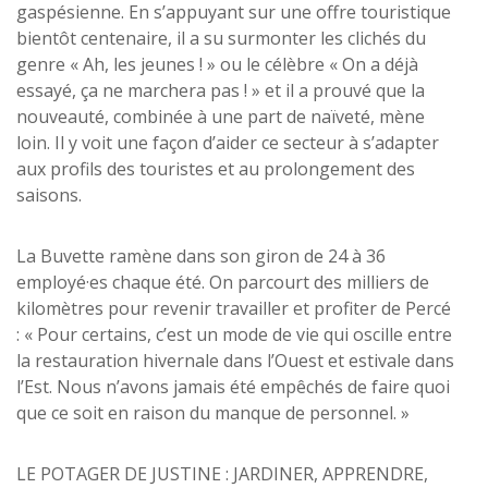
gaspésienne. En s’appuyant sur une offre touristique
bientôt centenaire, il a su surmonter les clichés du
genre « Ah, les jeunes ! » ou le célèbre « On a déjà
essayé, ça ne marchera pas ! » et il a prouvé que la
nouveauté, combinée à une part de naïveté, mène
loin. Il y voit une façon d’aider ce secteur à s’adapter
aux profils des touristes et au prolongement des
saisons.
La Buvette ramène dans son giron de 24 à 36
employé·es chaque été. On parcourt des milliers de
kilomètres pour revenir travailler et profiter de Percé
: « Pour certains, c’est un mode de vie qui oscille entre
la restauration hivernale dans l’Ouest et estivale dans
l’Est. Nous n’avons jamais été empêchés de faire quoi
que ce soit en raison du manque de personnel. »
LE POTAGER DE JUSTINE : JARDINER, APPRENDRE,