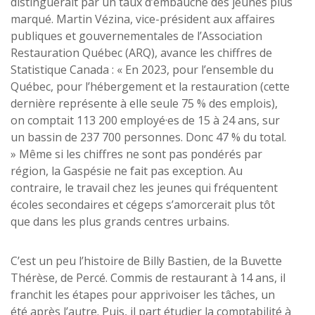
distinguerait par un taux d’embauche des jeunes plus
marqué. Martin Vézina, vice-président aux affaires
publiques et gouvernementales de l’Association
Restauration Québec (ARQ), avance les chiffres de
Statistique Canada : « En 2023, pour l’ensemble du
Québec, pour l’hébergement et la restauration (cette
dernière représente à elle seule 75 % des emplois),
on comptait 113 200 employé·es de 15 à 24 ans, sur
un bassin de 237 700 personnes. Donc 47 % du total.
» Même si les chiffres ne sont pas pondérés par
région, la Gaspésie ne fait pas exception. Au
contraire, le travail chez les jeunes qui fréquentent
écoles secondaires et cégeps s’amorcerait plus tôt
que dans les plus grands centres urbains.
C’est un peu l’histoire de Billy Bastien, de la Buvette
Thérèse, de Percé. Commis de restaurant à 14 ans, il
franchit les étapes pour apprivoiser les tâches, un
été après l’autre. Puis, il part étudier la comptabilité à