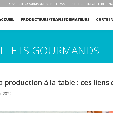
GASPÉSIE GOURMANDE MER
FIDSA
RECETTES
INFOLETTRE
NO
ACCUEIL
PRODUCTEURS/TRANSFORMATEURS
CARTE I
BILLETS GOURMANDS
a production à la table : ces liens
et 2022