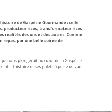
l’histoire de Gaspésie Gourmande : celle
s, producteur·rices, transformateur·rices
les réalités des uns et des autres. Comme
 repas, par une belle soirée de
, qui nous plongerait au cœur de la Gaspésie.
nts d’histoire et ses galets à perte de vue