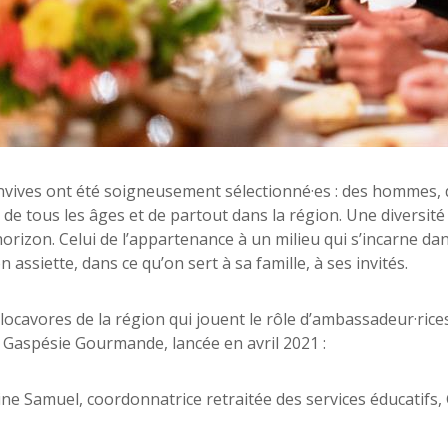
vives ont été soigneusement sélectionné·es : des hommes,
, de tous les âges et de partout dans la région. Une diversité
rizon. Celui de l’appartenance à un milieu qui s’incarne dan
 assiette, dans ce qu’on sert à sa famille, à ses invités.
locavores de la région qui jouent le rôle d’ambassadeur·ric
e Gaspésie Gourmande, lancée en avril 2021 :
e Samuel, coordonnatrice retraitée des services éducatifs,