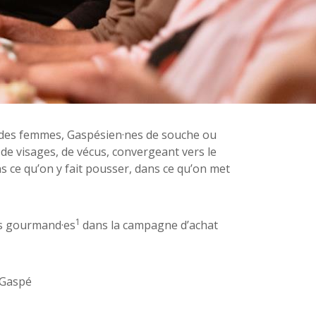
 des femmes, Gaspésien·nes de souche ou
 de visages, de vécus, convergeant vers le
s ce qu’on y fait pousser, dans ce qu’on met
1
es gourmand·es
dans la campagne d’achat
 Gaspé