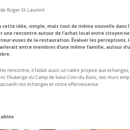
de Roger St-Laurent
eu cette idée, simple, mais tout de même nouvelle dans 
r une rencontre autour de l’achat local entre citoyen·ne
teur·euses de la restauration. Évaluer les perceptions, 
parlerait entre membres d’une même famille, autour d’un
bre.
tte rencontre, il fallait aussi un cadre propice aux échanges
onc l’Auberge du Camp de base Coin-du-Banc, ses murs emprei
 accueilli nos échanges et notre effervescence.
tablée