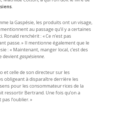
 siens
.
me la Gaspésie, les produits ont un visage,
s mentionnent au passage qu’il y a certaines
i. Ronald renchérit : « Ce n’est pas
ant passe. » Il mentionne également que le
ie : « Maintenant, manger local, c’est des
le devient
gaspésienne
.
 et celle de son directeur sur les
 obligeant à disparaître derrière les
t sens pour les consommateur·rices de la
it ressortir Bertrand. Une fois qu’on a
pas l’oublier. »