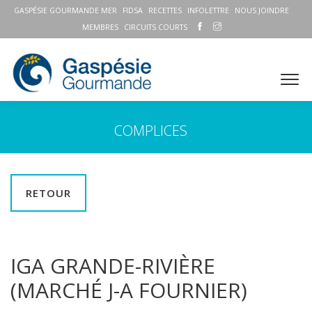
GASPÉSIE GOURMANDE MER
FIDSA
RECETTES
INFOLETTRE
NOUS JOINDRE
MEMBRES
CIRCUITS COURTS
COMPLICES
RETOUR
IGA GRANDE-RIVIÈRE
(MARCHÉ J-A FOURNIER)