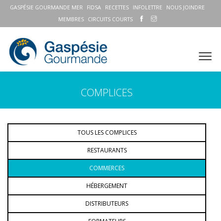
GASPÉSIE GOURMANDE MER
FIDSA
RECETTES
INFOLETTRE
NOUS JOINDRE
MEMBRES
CIRCUITS COURTS
COMPLICES
TOUS LES COMPLICES
RESTAURANTS
COMMERCES
HÉBERGEMENT
DISTRIBUTEURS