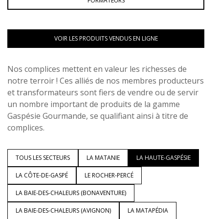
FORMATEURS
VOIR LES PRODUITS VENDUS EN LIGNE
Nos complices mettent en valeur les richesses de
notre terroir ! Ces alliés de nos membres producteurs
et transformateurs sont fiers de vendre ou de servir
un nombre important de produits de la gamme
Gaspésie Gourmande, se qualifiant ainsi à titre de
complices.
TOUS LES SECTEURS
LA MATANIE
LA HAUTE-GASPÉSIE
LA CÔTE-DE-GASPÉ
LE ROCHER-PERCÉ
LA BAIE-DES-CHALEURS (BONAVENTURE)
LA BAIE-DES-CHALEURS (AVIGNON)
LA MATAPÉDIA