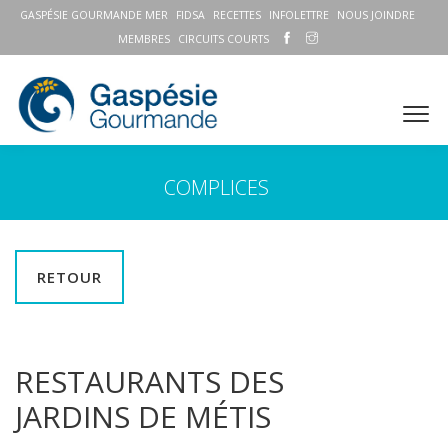
GASPÉSIE GOURMANDE MER
FIDSA
RECETTES
INFOLETTRE
NOUS JOINDRE
MEMBRES
CIRCUITS COURTS
COMPLICES
RETOUR
RESTAURANTS DES
JARDINS DE MÉTIS