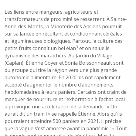
Les liens entre mangeurs, agriculteurs et
transformateurs de proximité se resserrent. À Sainte-
Anne-des-Monts, la Minoterie des Anciens poursuit
sur sa lancée en récoltant et conditionnant céréales
et légumineuses biologiques. Partout, la culture des
3
petits fruits connaît un bel élan
et on salue le
dynamisme des maraîchers. Au Jardin du Village
(Caplan), Étienne Goyer et Sonia Boissonneault sont
du groupe qui tire la région vers une plus grande
autonomie alimentaire. En 2020, ils ont rapidement
accepté d’augmenter le nombre d’abonnements
hebdomadaires à leurs paniers. Certains ont craint de
manquer de nourriture et l’exhortation à l’achat local
a provoqué une accélération de la demande : « On
aurait dit un train ! » se rappelle Étienne. Alors qu’ils
pourraient atteindre 500 paniers en 2021, il précise
que la vague s’est amorcée avant la pandémie : « Tout
le monde veut manger plus de végétaux. Mais la