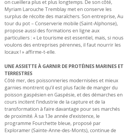
on cueillera plus et plus longtemps. De son côté,
Myriam Larouche Tremblay met en conserve les
surplus de récolte des maraîchers. Son entreprise, Au
tour du pot – Conserverie mobile (Saint-Alphonse),
propose aussi des formations en ligne aux
particuliers : « Le tourisme est essentiel, mais, si nous
voulons des entreprises pérennes, il faut nourrir les
locaux ! » affirme-t-elle.
UNE ASSIETTE À GARNIR DE PROTÉINES MARINES ET
TERRESTRES
Côté mer, des poissonneries modernisées et mieux
garnies montrent qu’il est plus facile de manger du
poisson gaspésien en Gaspésie, et des démarches en
cours incitent l’industrie de la capture et de la
transformation à faire davantage pour ses marchés
de proximité. À sa 13e année d’existence, le
programme Fourchette bleue, proposé par
Exploramer (Sainte-Anne-des-Monts), continue de