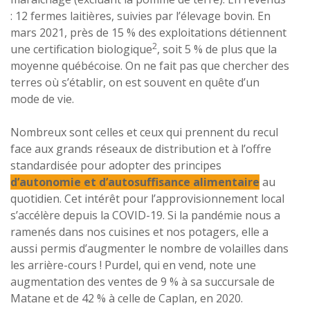
: 12 fermes laitières, suivies par l’élevage bovin. En
mars 2021, près de 15 % des exploitations détiennent
2
une certification biologique
, soit 5 % de plus que la
moyenne québécoise. On ne fait pas que chercher des
terres où s’établir, on est souvent en quête d’un
mode de vie.
Nombreux sont celles et ceux qui prennent du recul
face aux grands réseaux de distribution et à l’offre
standardisée pour adopter des principes
d’autonomie et d’autosuffisance alimentaire
au
quotidien. Cet intérêt pour l’approvisionnement local
s’accélère depuis la COVID-19. Si la pandémie nous a
ramenés dans nos cuisines et nos potagers, elle a
aussi permis d’augmenter le nombre de volailles dans
les arrière-cours ! Purdel, qui en vend, note une
augmentation des ventes de 9 % à sa succursale de
Matane et de 42 % à celle de Caplan, en 2020.