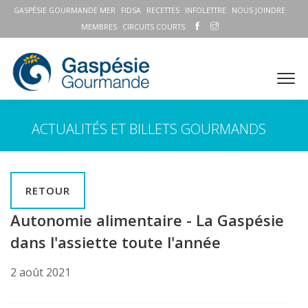
GASPÉSIE GOURMANDE MER
FIDSA
RECETTES
INFOLETTRE
NOUS JOINDRE
MEMBRES
CIRCUITS COURTS
ACTUALITÉS ET BILLETS GOURMANDS
RETOUR
Autonomie alimentaire - La Gaspésie
dans l'assiette toute l'année
2 août 2021