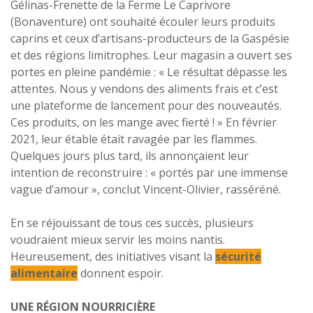
Gélinas-Frenette de la Ferme Le Caprivore
(Bonaventure) ont souhaité écouler leurs produits
caprins et ceux d’artisans-producteurs de la Gaspésie
et des régions limitrophes. Leur magasin a ouvert ses
portes en pleine pandémie : « Le résultat dépasse les
attentes. Nous y vendons des aliments frais et c’est
une plateforme de lancement pour des nouveautés.
Ces produits, on les mange avec fierté ! » En février
2021, leur étable était ravagée par les flammes.
Quelques jours plus tard, ils annonçaient leur
intention de reconstruire : « portés par une immense
vague d’amour », conclut Vincent-Olivier, rasséréné.
En se réjouissant de tous ces succès, plusieurs
voudraient mieux servir les moins nantis.
Heureusement, des initiatives visant la
sécurité
alimentaire
donnent espoir.
UNE RÉGION NOURRICIÈRE