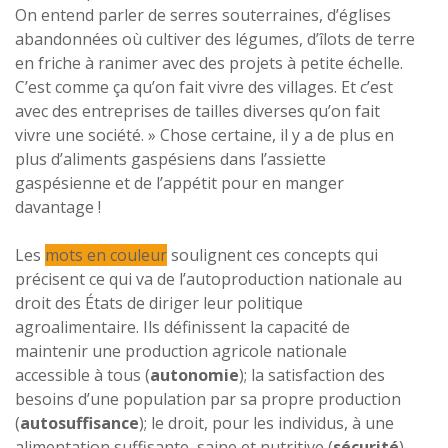
On entend parler de serres souterraines, d’églises
abandonnées où cultiver des légumes, d’îlots de terre
en friche à ranimer avec des projets à petite échelle.
C’est comme ça qu’on fait vivre des villages. Et c’est
avec des entreprises de tailles diverses qu’on fait
vivre une société. » Chose certaine, il y a de plus en
plus d’aliments gaspésiens dans l’assiette
gaspésienne et de l’appétit pour en manger
davantage !
Les
mots en couleur
soulignent ces concepts qui
précisent ce qui va de l’autoproduction nationale au
droit des États de diriger leur politique
agroalimentaire. Ils définissent la capacité de
maintenir une production agricole nationale
accessible à tous (
autonomie
); la satisfaction des
besoins d’une population par sa propre production
(
autosuffisance
); le droit, pour les individus, à une
alimentation suffisante, saine et nutritive (
sécurité
).