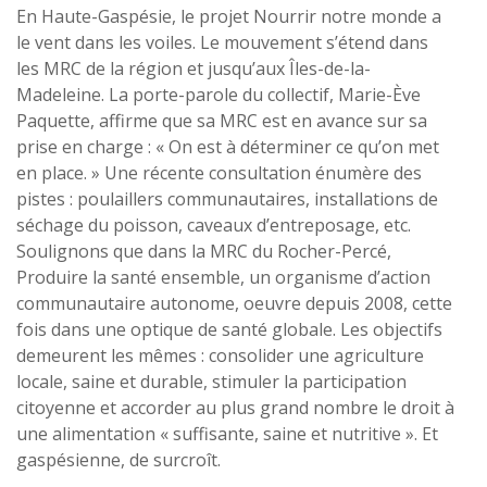
En Haute-Gaspésie, le projet Nourrir notre monde a
le vent dans les voiles. Le mouvement s’étend dans
les MRC de la région et jusqu’aux Îles-de-la-
Madeleine. La porte-parole du collectif, Marie-Ève
Paquette, affirme que sa MRC est en avance sur sa
prise en charge : « On est à déterminer ce qu’on met
en place. » Une récente consultation énumère des
pistes : poulaillers communautaires, installations de
séchage du poisson, caveaux d’entreposage, etc.
Soulignons que dans la MRC du Rocher-Percé,
Produire la santé ensemble, un organisme d’action
communautaire autonome, oeuvre depuis 2008, cette
fois dans une optique de santé globale. Les objectifs
demeurent les mêmes : consolider une agriculture
locale, saine et durable, stimuler la participation
citoyenne et accorder au plus grand nombre le droit à
une alimentation « suffisante, saine et nutritive ». Et
gaspésienne, de surcroît.