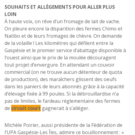
SOUHAITS ET ALLÈGEMENTS POUR ALLER PLUS
LOIN
À haute voix, on rêve d’un fromage de lait de vache.
On pleure encore la disparition des fermes Chimo et
Natibo et de leurs fromages de chèvre. On demande
de la volaille ! Les kilomètres qui défilent entre la
Gaspésie et le premier service d’abattage disponible à
l’ouest ainsi que le prix de la moulée découragent
tout projet d’envergure. En attendant un couvoir
commercial (on ne trouve aucun détenteur de quota
de production), des maraîchers glissent des oeufs
dans les paniers de leurs abonnés grâce à la capacité
d’élevage fixée à 99 poules. Si la débrouillardise n’a
pas de limites, le fardeau réglementaire des fermes
de
circuit court
gagnerait à s’alléger.
Michèle Poirier, aussi présidente de la Fédération de
l’UPA Gaspésie-Les Îles, admire ce bouillonnement : «