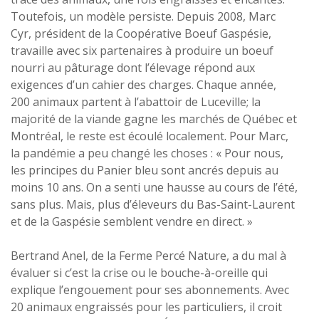
Toutefois, un modèle persiste. Depuis 2008, Marc
Cyr, président de la Coopérative Boeuf Gaspésie,
travaille avec six partenaires à produire un boeuf
nourri au pâturage dont l’élevage répond aux
exigences d’un cahier des charges. Chaque année,
200 animaux partent à l’abattoir de Luceville; la
majorité de la viande gagne les marchés de Québec et
Montréal, le reste est écoulé localement. Pour Marc,
la pandémie a peu changé les choses : « Pour nous,
les principes du Panier bleu sont ancrés depuis au
moins 10 ans. On a senti une hausse au cours de l’été,
sans plus. Mais, plus d’éleveurs du Bas-Saint-Laurent
et de la Gaspésie semblent vendre en direct. »
Bertrand Anel, de la Ferme Percé Nature, a du mal à
évaluer si c’est la crise ou le bouche-à-oreille qui
explique l’engouement pour ses abonnements. Avec
20 animaux engraissés pour les particuliers, il croit