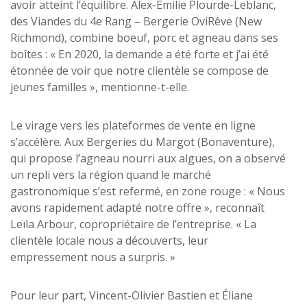
avoir atteint l’équilibre. Alex-Émilie Plourde-Leblanc,
des Viandes du 4e Rang – Bergerie OviRêve (New
Richmond), combine boeuf, porc et agneau dans ses
boîtes : « En 2020, la demande a été forte et j’ai été
étonnée de voir que notre clientèle se compose de
jeunes familles », mentionne-t-elle.
Le virage vers les plateformes de vente en ligne
s’accélère. Aux Bergeries du Margot (Bonaventure),
qui propose l’agneau nourri aux algues, on a observé
un repli vers la région quand le marché
gastronomique s’est refermé, en zone rouge : « Nous
avons rapidement adapté notre offre », reconnaît
Leïla Arbour, copropriétaire de l’entreprise. « La
clientèle locale nous a découverts, leur
empressement nous a surpris. »
Pour leur part, Vincent-Olivier Bastien et Éliane