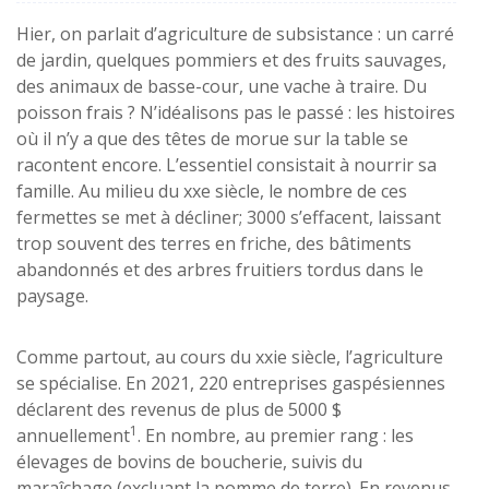
Hier, on parlait d’agriculture de subsistance : un carré
de jardin, quelques pommiers et des fruits sauvages,
des animaux de basse-cour, une vache à traire. Du
poisson frais ? N’idéalisons pas le passé : les histoires
où il n’y a que des têtes de morue sur la table se
racontent encore. L’essentiel consistait à nourrir sa
famille. Au milieu du xxe siècle, le nombre de ces
fermettes se met à décliner; 3000 s’effacent, laissant
trop souvent des terres en friche, des bâtiments
abandonnés et des arbres fruitiers tordus dans le
paysage.
Comme partout, au cours du xxie siècle, l’agriculture
se spécialise. En 2021, 220 entreprises gaspésiennes
déclarent des revenus de plus de 5000 $
1
annuellement
. En nombre, au premier rang : les
élevages de bovins de boucherie, suivis du
maraîchage (excluant la pomme de terre). En revenus