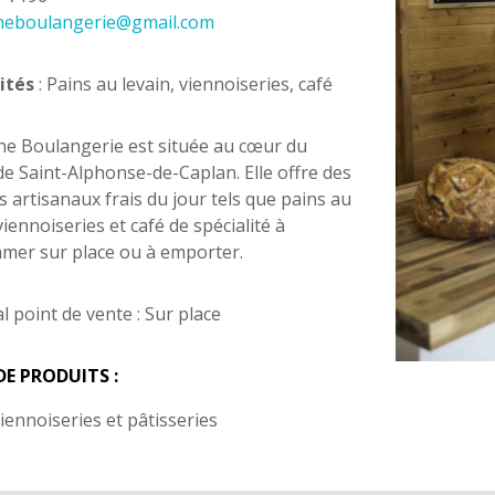
neboulangerie@gmail.com
ités
: Pains au levain, viennoiseries, café
e Boulangerie est située au cœur du
 de Saint-Alphonse-de-Caplan. Elle offre des
s artisanaux frais du jour tels que pains au
viennoiseries et café de spécialité à
er sur place ou à emporter.
l point de vente : Sur place
DE PRODUITS :
viennoiseries et pâtisseries