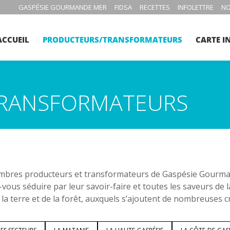
GASPÉSIE GOURMANDE MER
FIDSA
RECETTES
INFOLETTRE
NO
ACCUEIL
PRODUCTEURS/TRANSFORMATEURS
CARTE I
RANSFORMATEURS
bres producteurs et transformateurs de Gaspésie Gourmand
-vous séduire par leur savoir-faire et toutes les saveurs de 
 la terre et de la forêt, auxquels s’ajoutent de nombreuses