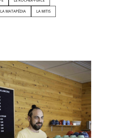
PÉ
LE ROCHER-PERCÉ
LA MATAPÉDIA
LA MITIS