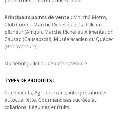
petits fruits frais ou transformés.
Principaux points de vente :
Marché Metro,
Club Coop – Marché Richelieu et La Fille du
pêcheur (Amqui), Marché Richelieu Alimentation
Causap (Causapscal), Musée acadien du Québec
(Bonaventure)
Du début juillet au début septembre
TYPES DE PRODUITS :
Condiments, Agrotourisme, interprétation et
autocueillette, Gourmandises sucrées et
collations, Légumes et fruits