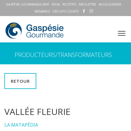
GASPÉSIE GOURMANDE MER
FIDSA
RECETTES
INFOLETTRE
NOUS JOINDRE
MEMBRES
CIRCUITS COURTS
PRODUCTEURS/TRANSFORMATEURS
RETOUR
VALLÉE FLEURIE
LA MATAPÉDIA