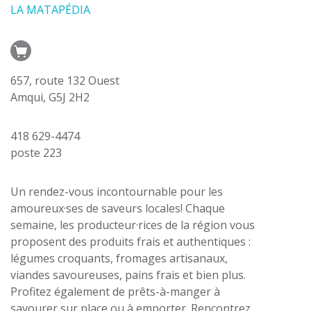
LA MATAPÉDIA
657, route 132 Ouest
Amqui, G5J 2H2
418 629-4474
poste 223
Un rendez-vous incontournable pour les
amoureux·ses de saveurs locales! Chaque
semaine, les producteur·rices de la région vous
proposent des produits frais et authentiques :
légumes croquants, fromages artisanaux,
viandes savoureuses, pains frais et bien plus.
Profitez également de prêts-à-manger à
savourer sur place ou à emporter. Rencontrez