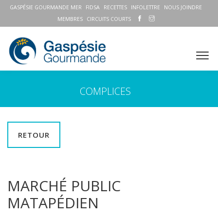
GASPÉSIE GOURMANDE MER
FIDSA
RECETTES
INFOLETTRE
NOUS JOINDRE
MEMBRES
CIRCUITS COURTS
COMPLICES
RETOUR
MARCHÉ PUBLIC
MATAPÉDIEN