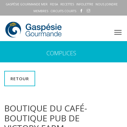
GASPÉSIE GOURMANDE MER
FIDSA
RECETTES
INFOLETTRE
NOUS JOINDRE
MEMBRES
CIRCUITS COURTS
COMPLICES
RETOUR
BOUTIQUE DU CAFÉ-
BOUTIQUE PUB DE