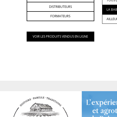
TOUS L
DISTRIBUTEURS
LA BAI
FORMATEURS
AILLE
VOIR LES PRODUITS VENDUS EN LIGNE