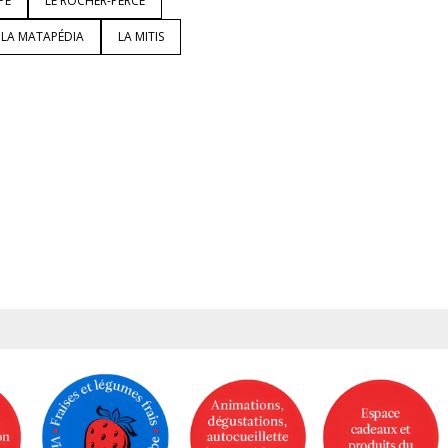
PÉ
LE ROCHER-PERCÉ
LA MATAPÉDIA
LA MITIS