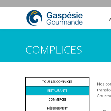
COMPLICES
TOUS LES COMPLICES
Nos com
transfo
RESTAURANTS
Gourman
COMMERCES
HÉBERGEMENT