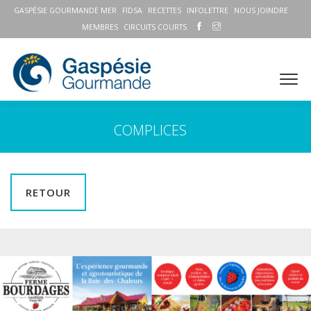
GASPÉSIE GOURMANDE MER
FIDSA
RECETTES
INFOLETTRE
NOUS JOINDRE
MEMBRES
CIRCUITS COURTS
COMPLICES
RETOUR